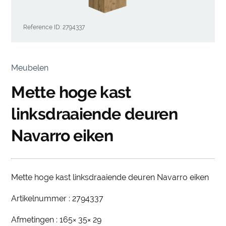
Reference ID: 2794337
Meubelen
Mette hoge kast
linksdraaiende deuren
Navarro eiken
Mette hoge kast linksdraaiende deuren Navarro eiken
Artikelnummer : 2794337
Afmetingen : 165× 35× 29