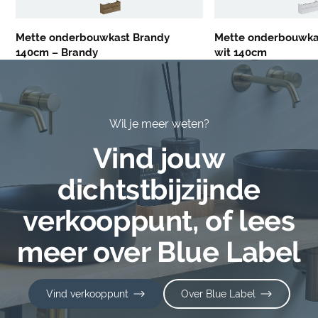
Mette onderbouwkast Brandy
Mette onderbouwka
140cm – Brandy
wit 140cm
Wil je meer weten?
Vind jouw
dichtstbijzijnde
verkooppunt, of lees
meer over Blue Label
Vind verkooppunt
Over Blue Label