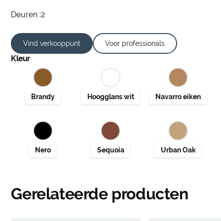
Deuren :2
Vind verkooppunt
Voor professionals
Kleur
Gerelateerde producten