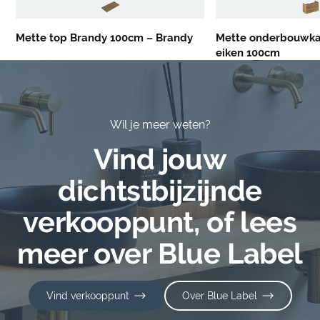
Mette top Brandy 100cm – Brandy
Mette onderbouwka
eiken 100cm
Wil je meer weten?
Vind jouw
dichtstbijzijnde
verkooppunt, of lees
meer over Blue Label
Vind verkooppunt
Over Blue Label