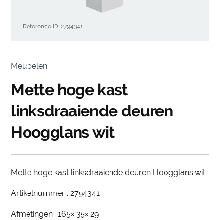
Reference ID: 2794341
Meubelen
Mette hoge kast
linksdraaiende deuren
Hoogglans wit
Mette hoge kast linksdraaiende deuren Hoogglans wit
Artikelnummer : 2794341
Afmetingen : 165× 35× 29