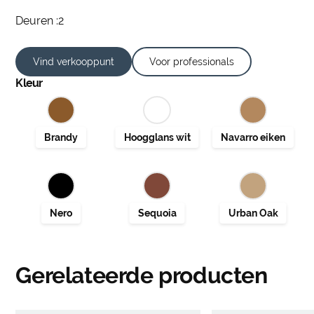
Deuren :2
Vind verkooppunt
Voor professionals
Kleur
Gerelateerde producten