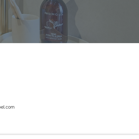
bel.com