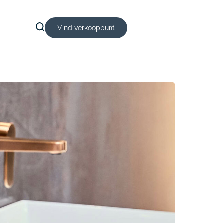
Vind verkooppunt