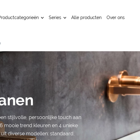
Productcategorieën
Series
Alle producten
Over ons
n
ranen
n stijlvolle, persoonlijke touch aan
t 6 mooie trend kleuren en 4 unieke
e uit diverse modellen: standaard,