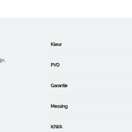
Kleur
jn.
PVD
Garantie
Messing
KIWA