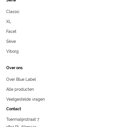
Classic
XL
Facet
Skive
Viborg
Over ons
Over Blue Label
Alle producten
Veelgestelde vragen
Contact
Toermalijnstraat 7
1812 RL Alkmaar,