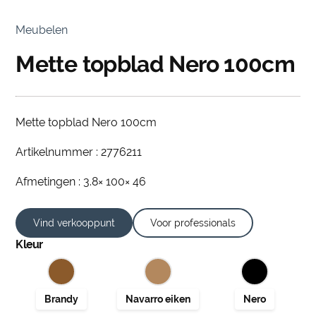
Meubelen
Mette topblad Nero 100cm
Mette topblad Nero 100cm
Artikelnummer : 2776211
Afmetingen : 3.8× 100× 46
Vind verkooppunt
Voor professionals
Kleur