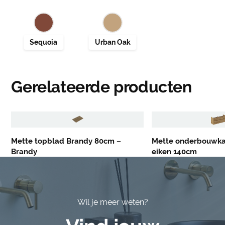
Gerelateerde producten
Mette topblad Brandy 80cm –
Mette onderbouwka
Brandy
eiken 140cm
Wil je meer weten?