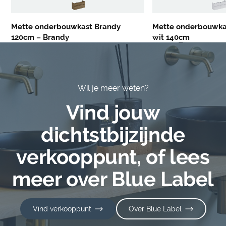
Mette onderbouwkast Brandy
Mette onderbouwka
120cm – Brandy
wit 140cm
Wil je meer weten?
Vind jouw
dichtstbijzijnde
verkooppunt, of lees
meer over Blue Label
Vind verkooppunt
Over Blue Label