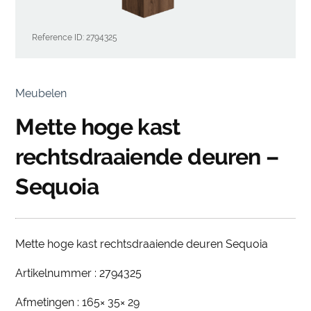
Reference ID: 2794325
Meubelen
Mette hoge kast
rechtsdraaiende deuren –
Sequoia
Mette hoge kast rechtsdraaiende deuren Sequoia
Artikelnummer : 2794325
Afmetingen : 165× 35× 29