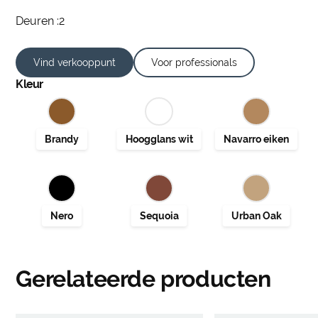
Deuren :2
Vind verkooppunt
Voor professionals
Kleur
Gerelateerde producten