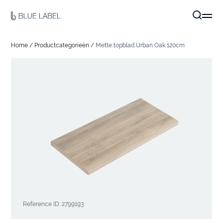
Home
/
Productcategorieën
/
Mette topblad Urban Oak 120cm
Reference ID: 2799193