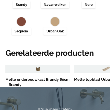
Gerelateerde producten
Mette onderbouwkast Brandy 60cm
Mette topblad Urb
– Brandy
Wil je meer weten?