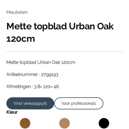
Meubelen
Mette topblad Urban Oak
120cm
Mette topblad Urban Oak 120cm
Artikelnummer : 2799193
Afmetingen : 3.8× 120× 46
Vind verkooppunt
Voor professionals
Kleur