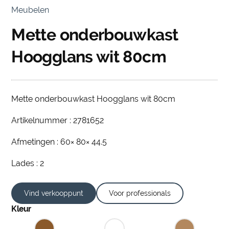
Meubelen
Mette onderbouwkast
Hoogglans wit 80cm
Mette onderbouwkast Hoogglans wit 80cm
Artikelnummer : 2781652
Afmetingen : 60× 80× 44.5
Lades : 2
Vind verkooppunt
Voor professionals
Kleur