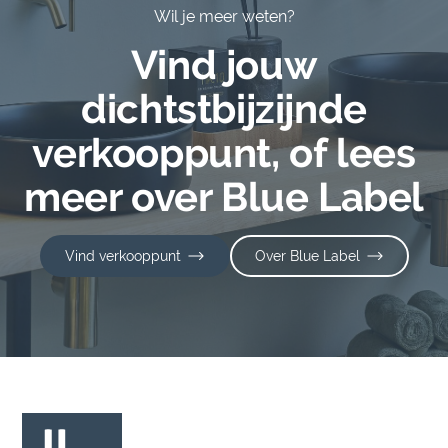
Wil je meer weten?
Vind jouw
dichtstbijzijnde
verkooppunt, of lees
meer over Blue Label
Vind verkooppunt
Over Blue Label