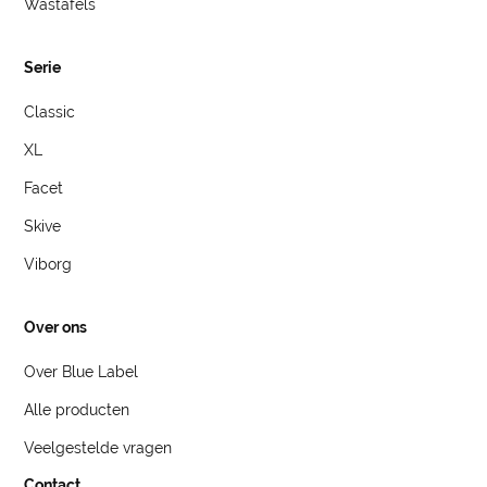
Wastafels
Serie
Classic
XL
Facet
Skive
Viborg
Over ons
Over Blue Label
Alle producten
Veelgestelde vragen
Contact