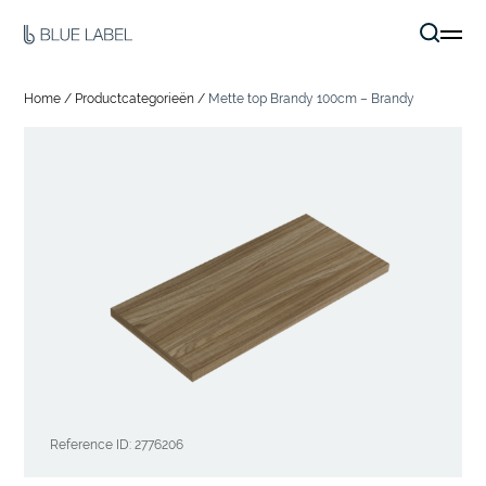
Home
/
Productcategorieën
/
Mette top Brandy 100cm – Brandy
Reference ID: 2776206