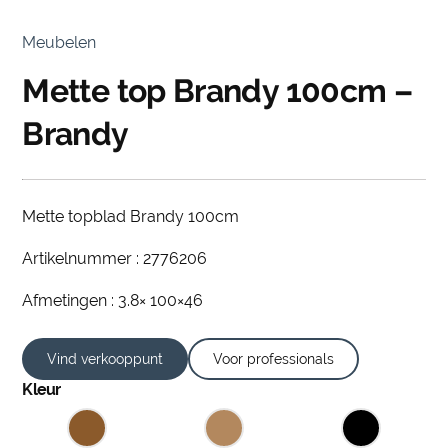
Meubelen
Mette top Brandy 100cm –
Brandy
Mette topblad Brandy 100cm
Artikelnummer : 2776206
Afmetingen : 3.8× 100×46
Vind verkooppunt
Voor professionals
Kleur