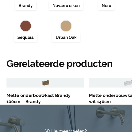
Gerelateerde producten
Mette onderbouwkast Brandy
Mette onderbouwka
100cm – Brandy
wit 140cm
Wil je meer weten?