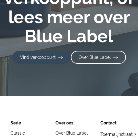
lees meer over
Blue Label
Vind verkooppunt
Over Blue Label
Serie
Over ons
Contact
Classic
Over Blue Label
Toermalijnstraat 7