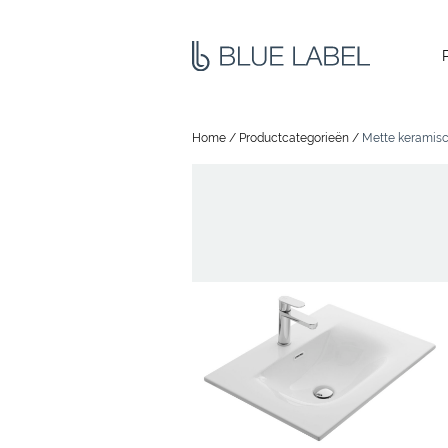
Home
/
Productcategorieën
/
Mette keramisc