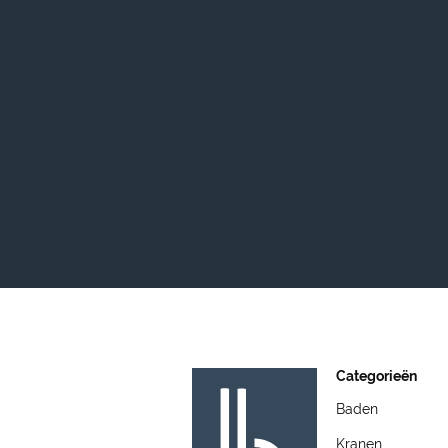
Categorieën
Baden
Kranen