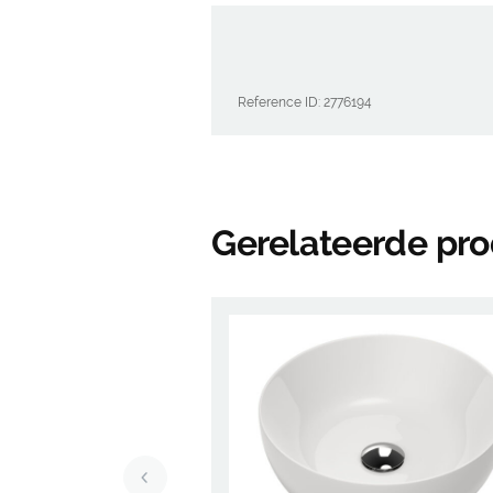
Reference ID: 2776194
Gerelateerde pr