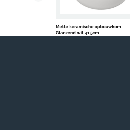
Mette keramische opbouwkom –
Glanzend wit 41,5cm