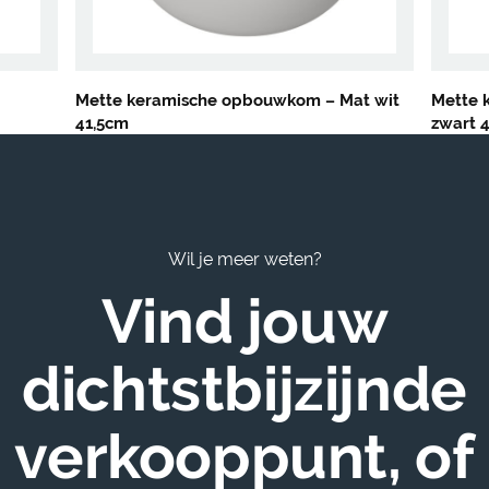
Mette keramische opbouwkom – Mat wit
Mette 
41,5cm
zwart 
Wil je meer weten?
Vind jouw
dichtstbijzijnde
verkooppunt, of