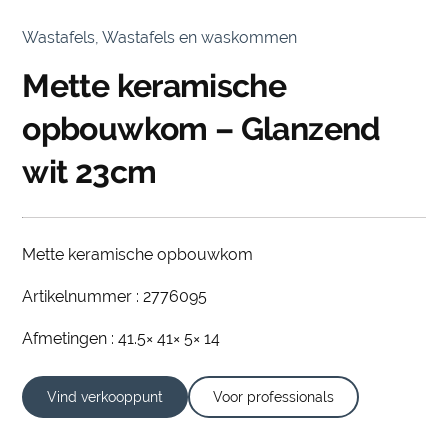
Wastafels, Wastafels en waskommen
Mette keramische
opbouwkom – Glanzend
wit 23cm
Mette keramische opbouwkom
Artikelnummer : 2776095
Afmetingen : 41.5× 41× 5× 14
Vind verkooppunt
Voor professionals