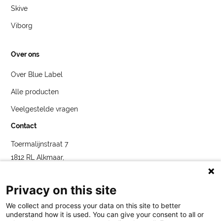
Skive
Viborg
Over ons
Over Blue Label
Alle producten
Veelgestelde vragen
Contact
Toermalijnstraat 7
1812 RL Alkmaar,
Nederland
service@bybluelabel.com
Privacy on this site
We collect and process your data on this site to better
understand how it is used. You can give your consent to all or