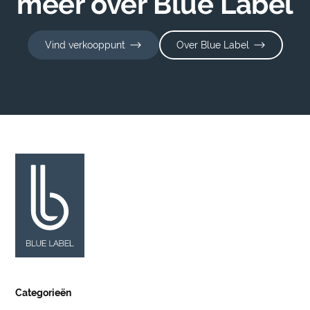
meer over Blue Label
Vind verkooppunt
Over Blue Label
Categorieën