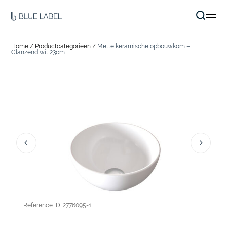
Home
/
Productcategorieën
/
Mette keramische opbouwkom –
Glanzend wit 23cm
Reference ID: 2776095-1