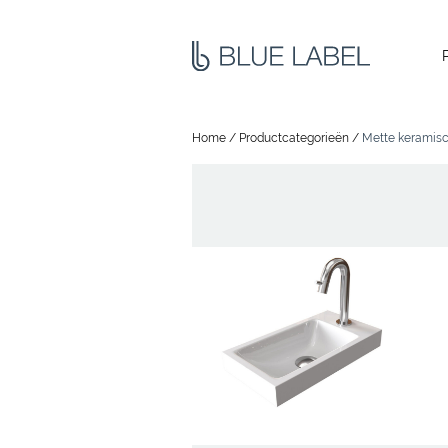
Home
/
Productcategorieën
/
Mette keramisc