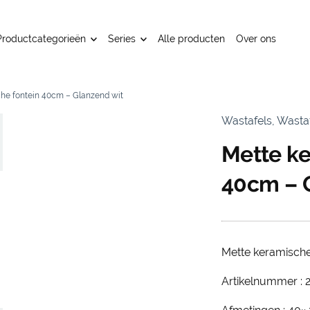
Productcategorieën
Series
Alle producten
Over ons
he fontein 40cm – Glanzend wit
Wastafels, Wast
Mette ke
40cm – 
Mette keramische
Artikelnummer : 