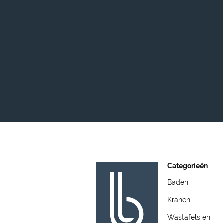
Categorieën
Baden
Kranen
Wastafels en