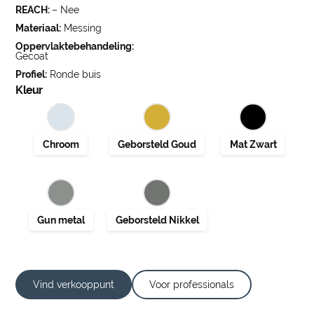
REACH:
– Nee
Materiaal:
Messing
Oppervlaktebehandeling:
Gecoat
Profiel:
Ronde buis
Kleur
Vind verkooppunt
Voor professionals