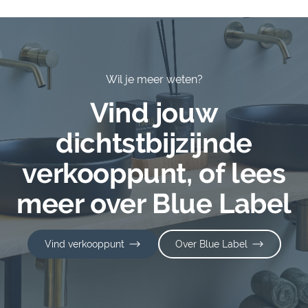
Wil je meer weten?
Vind jouw
dichtstbijzijnde
verkooppunt, of lees
meer over Blue Label
Vind verkooppunt
Over Blue Label