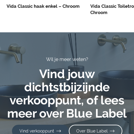
Vida Classic haak enkel – Chroom
Vida Classic Toiletr
Chroom
Wil je meer weten?
Vind jouw
dichtstbijzijnde
verkooppunt, of lees
meer over Blue Label
Vind verkooppunt
Over Blue Label