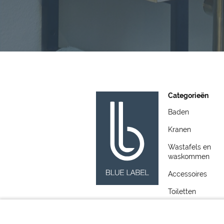
Categorieën
Baden
Kranen
Wastafels en
waskommen
Accessoires
Toiletten
Meubelen