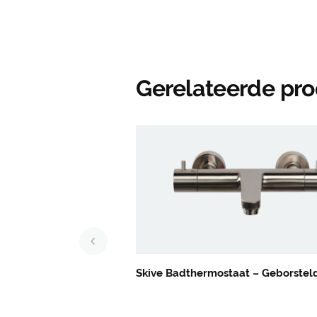
Gerelateerde pr
Skive Badthermostaat – Geborsteld