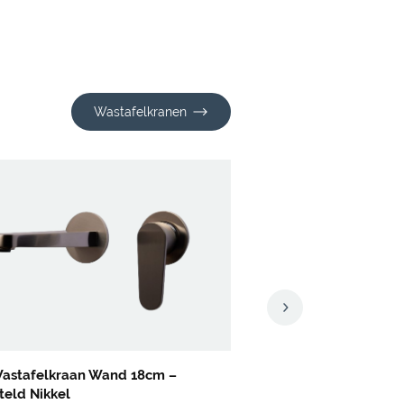
Wastafelkranen
Wastafelkraan Wand 18cm –
teld Nikkel