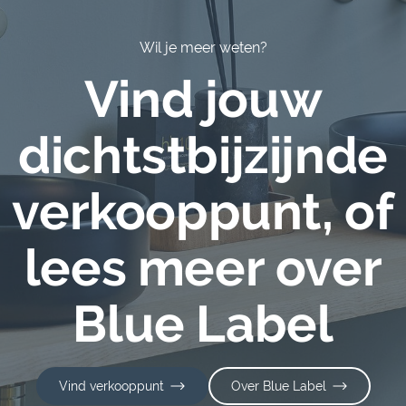
Wil je meer weten?
Vind jouw
dichtstbijzijnde
verkooppunt, of
lees meer over
Blue Label
Vind verkooppunt
Over Blue Label