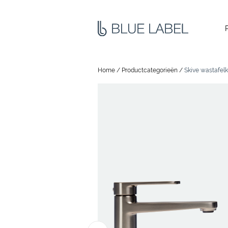
Home
/
Productcategorieën
/
Skive wastafelk