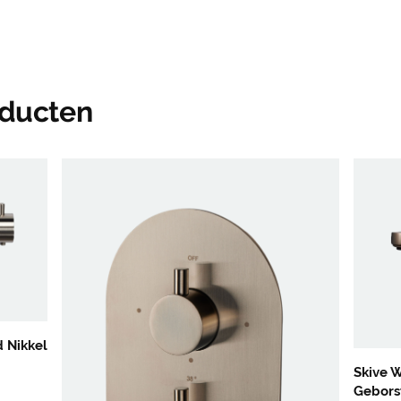
oducten
 Nikkel
Skive 
Gebors