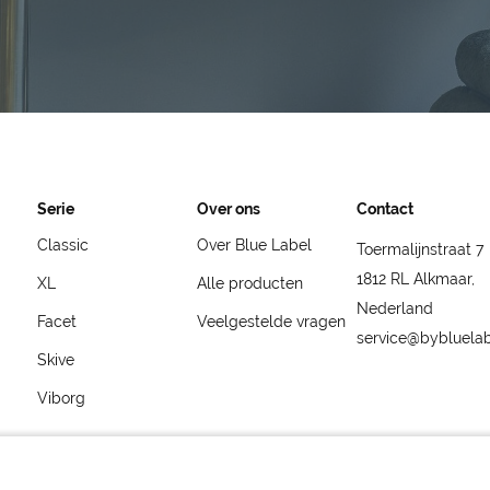
Serie
Over ons
Contact
Classic
Over Blue Label
Toermalijnstraat 7
1812 RL Alkmaar,
XL
Alle producten
Nederland
Facet
Veelgestelde vragen
service@bybluela
Skive
Viborg