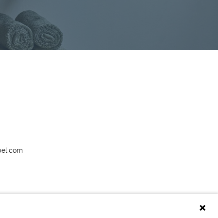
bel.com