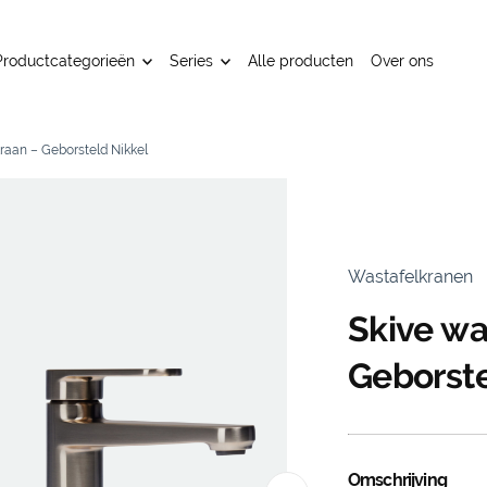
Productcategorieën
Series
Alle producten
Over ons
raan – Geborsteld Nikkel
Wastafelkranen
Skive wa
Geborste
Omschrijving