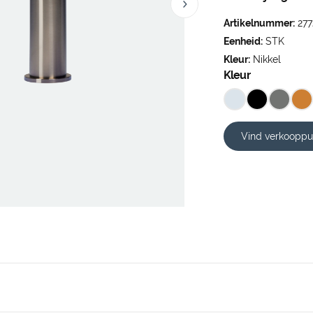
Artikelnummer:
277
Eenheid:
STK
Kleur:
Nikkel
Kleur
Vind verkooppu