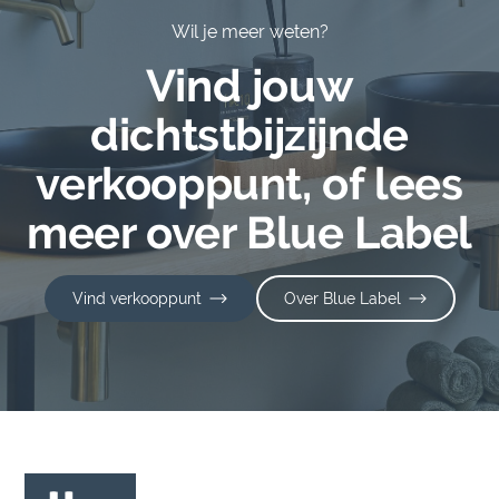
Wil je meer weten?
Vind jouw
dichtstbijzijnde
verkooppunt, of lees
meer over Blue Label
Vind verkooppunt
Over Blue Label