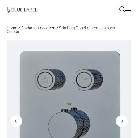
Home
/
Productcategorieën
/
Silkeborg Douchetherm Inb push –
Chroom