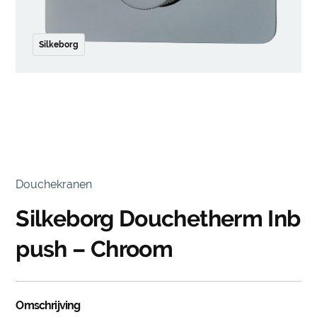
Silkeborg
Douchekranen
Silkeborg Douchetherm Inb
push – Chroom
Omschrijving