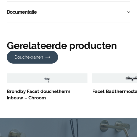
Documentatie
Gerelateerde producten
Douchekranen
Brondby Facet douchetherm
Facet Badthermost
Inbouw – Chroom