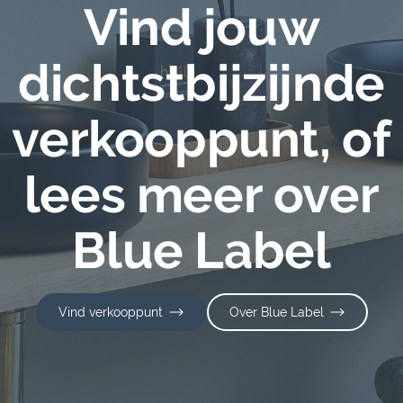
Vind jouw
dichtstbijzijnde
verkooppunt, of
lees meer over
Blue Label
Vind verkooppunt
Over Blue Label