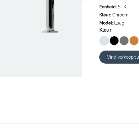
Eenheid:
STK
Kleur:
Chroom
Model:
Laag
Kleur
Vind verkooppu