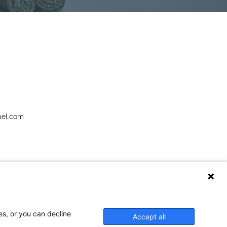
bel.com
es, or you can decline
Accept all