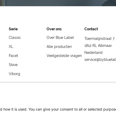
Serie
Over ons
Contact
Classic
Over Blue Label
Toermalijnstraat 7
1812 RL Alkmaar,
XL
Alle producten
Nederland
Facet
Veelgestelde vragen
service@bybluela
Skive
Viborg
d how it is used. You can give your consent to all or selected purpos