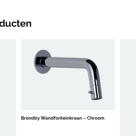
oducten
Brondby Wandfonteinkraan – Chroom