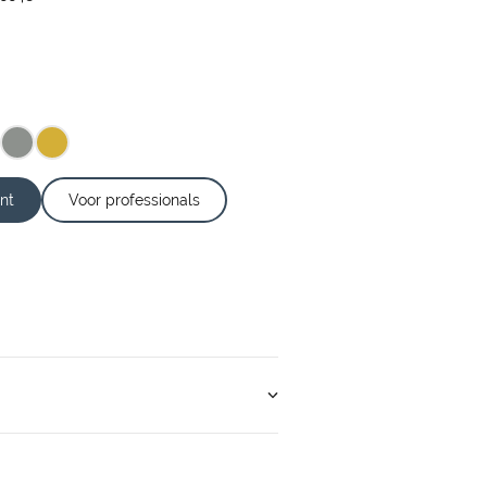
nt
Voor professionals