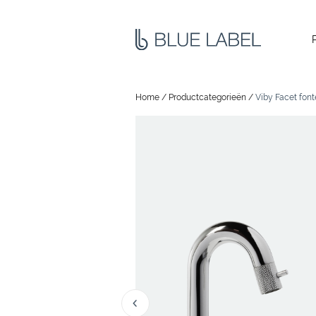
Home
/
Productcategorieën
/
Viby Facet fon