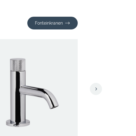
Fonteinkranen