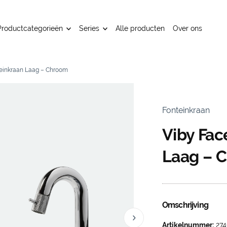
Productcategorieën
Series
Alle producten
Over ons
teinkraan Laag – Chroom
Fonteinkraan
Viby Fac
Laag – 
Omschrijving
Artikelnummer:
274