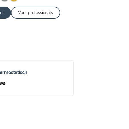
nt
Voor professionals
ermostatisch
ee