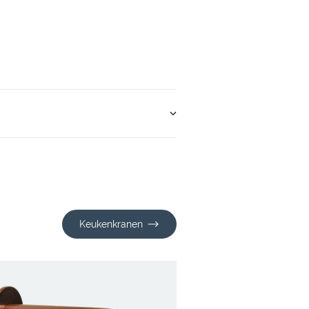
Keukenkranen