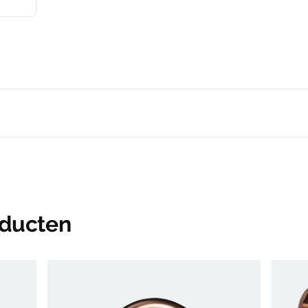
oducten