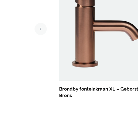
Brondby fonteinkraan XL – Gebors
Brons