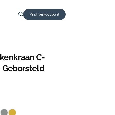
Vind verkooppunt
kenkraan C-
– Geborsteld