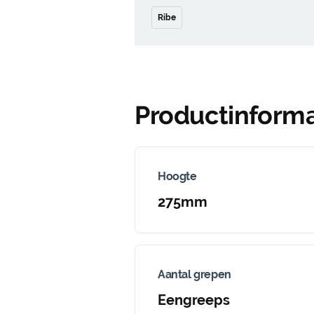
Ribe
Productinforma
Hoogte
275mm
Aantal grepen
Eengreeps