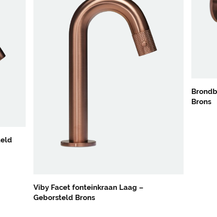
Brondb
Brons
teld
Viby Facet fonteinkraan Laag –
Geborsteld Brons