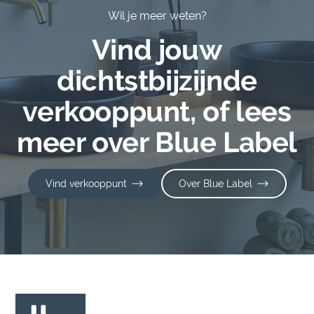
Wil je meer weten?
Vind jouw
dichtstbijzijnde
verkooppunt, of lees
meer over Blue Label
Vind verkooppunt
Over Blue Label