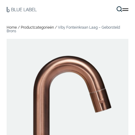
Home
/
Productcategorieën
/
Viby Fonteinkraan Laag – Geborsteld
Brons