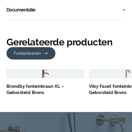
Documentatie
Gerelateerde producten
Fonteinkranen
Brondby fonteinkraan XL –
Viby Facet fonteink
Geborsteld Brons
Geborsteld Brons