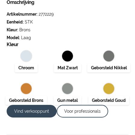
Omschrijving
Artikelnummer:
2772229
Eenheid:
STK
Kleur:
Brons
Model:
Laag
Kleur
Vind verkooppunt
Voor professionals