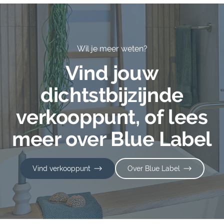
Wil je meer weten?
Vind jouw
dichtstbijzijnde
verkooppunt, of lees
meer over Blue Label
Vind verkooppunt
Over Blue Label