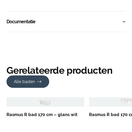
Documentatie
Gerelateerde producten
Alle baden
Rasmus R bad 170 cm – glans wit
Rasmus R bad 170 c