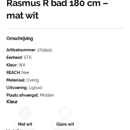
Rasmus R bad 180 cm –
mat wit
Omschrijving
Artikelnummer:
2719945
Eenheid:
STK
Kleur:
Wit
REACH:
Nee
Materiaal:
Overig
Uitvoering:
Ligbad
Plaats afvoergat:
Midden
Kleur