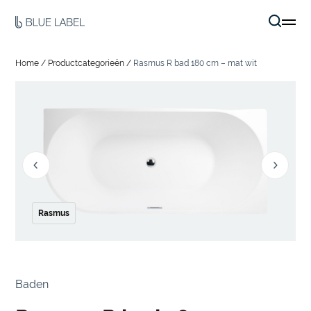
Home
/
Productcategorieën
/
Rasmus R bad 180 cm – mat wit
Rasmus
Baden