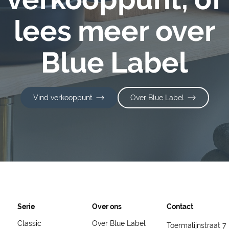
lees meer over
Blue Label
Vind verkooppunt
Over Blue Label
Serie
Over ons
Contact
Classic
Over Blue Label
Toermalijnstraat 7