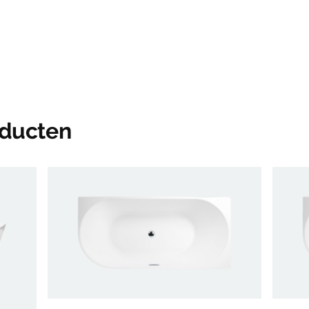
oducten