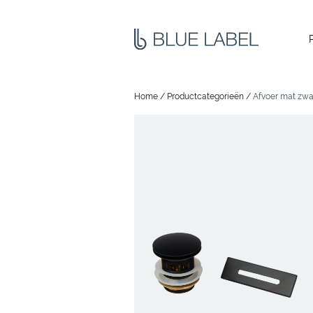
Home
/
Productcategorieën
/
Afvoer mat zwa