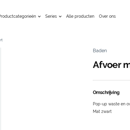
Productcategorieën
Series
Alle producten
Over ons
rt
Baden
Afvoer m
Omschrijving
Pop-up waste en o
Mat zwart