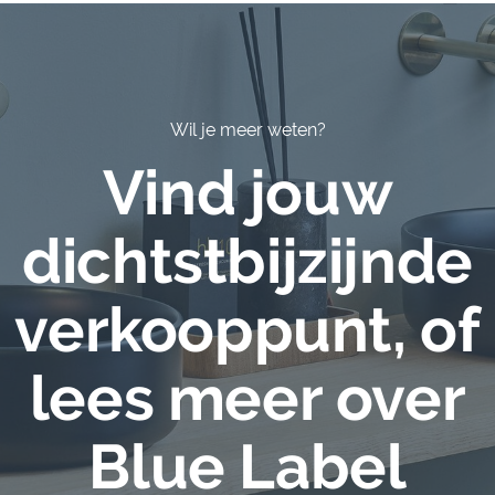
Wil je meer weten?
Vind jouw
dichtstbijzijnde
verkooppunt, of
lees meer over
Blue Label