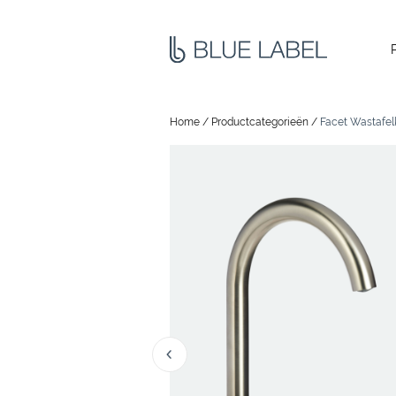
Home
/
Productcategorieën
/
Facet Wastafelk