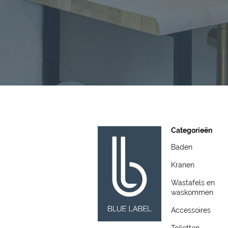
Categorieën
Baden
Kranen
Wastafels en
waskommen
Accessoires
Toiletten