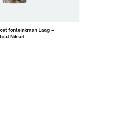
Nikkel
cet fonteinkraan Laag –
teld Nikkel