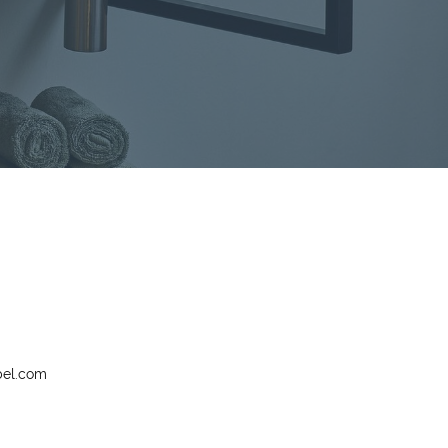
bel.com