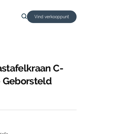
Vind verkooppunt
stafelkraan C-
– Geborsteld