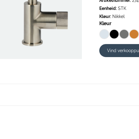
Artikelnummer:
274
Eenheid:
STK
Kleur:
Nikkel
Kleur
Vind verkooppu