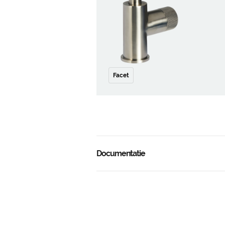
Facet
Documentatie