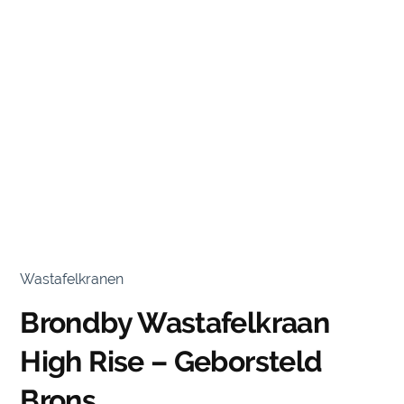
Wastafelkranen
Brondby Wastafelkraan
High Rise – Geborsteld
Brons