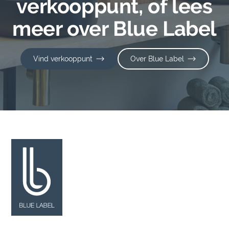
verkooppunt, of lees
meer over Blue Label
Vind verkooppunt
Over Blue Label