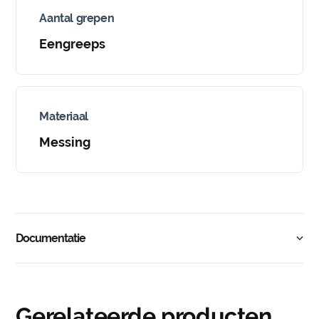
Aantal grepen
Eengreeps
Materiaal
Messing
Documentatie
Gerelateerde producten