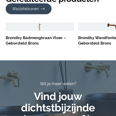
Wastafelkranen
Brondby Badmengkraan Vloer –
Brondby Wandfonte
Geborsteld Brons
Geborsteld Brons
Wil je meer weten?
Vind jouw
dichtstbijzijnde