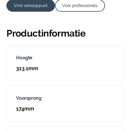
Vind verkooppunt
Voor professionals
Productinformatie
Hoogte
313.1mm
Voorsprong
174mm