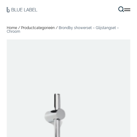
Home
/
Productcategorieën
/
Brondby showerset – Glijstangset –
Chroom