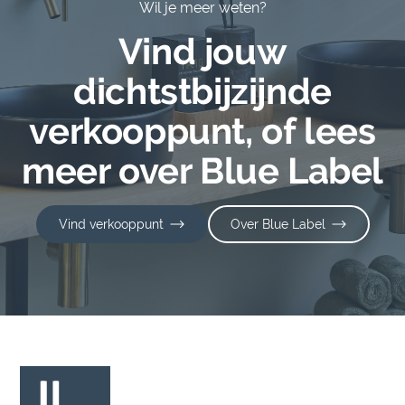
Wil je meer weten?
Vind jouw
dichtstbijzijnde
verkooppunt, of lees
meer over Blue Label
Vind verkooppunt
Over Blue Label