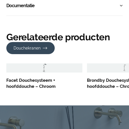
Documentatie
Gerelateerde producten
Douchekranen
Facet Douchesysteem +
Brondby Douchesys
hoofddouche – Chroom
hoofddouche – Chr