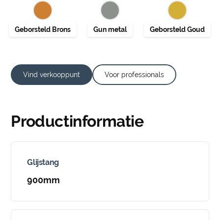
Vind verkooppunt
Voor professionals
Productinformatie
Glijstang
900mm