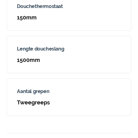
Douchethermostaat
150mm
Lengte doucheslang
1500mm
Aantal grepen
Tweegreeps