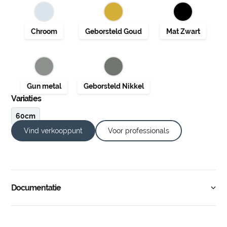
Variaties
60cm
Vind verkooppunt
Voor professionals
Documentatie