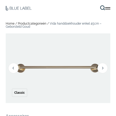
Home
/
Productcategorieën
/
Vida handdoekhouder enkel 45cm –
Geborsteld Goud
Classic