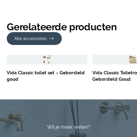
Gerelateerde producten
Alle accessoires
Vida Classic toilet set – Geborsteld
Vida Classic Toiletr
goud
Geborsteld Goud
Wil je meer weten?