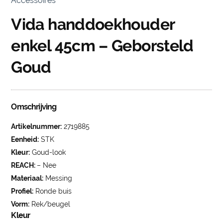
Accessoires
Vida handdoekhouder
enkel 45cm – Geborsteld
Goud
Omschrijving
Artikelnummer:
2719885
Eenheid:
STK
Kleur:
Goud-look
REACH:
– Nee
Materiaal:
Messing
Profiel:
Ronde buis
Vorm:
Rek/beugel
Kleur