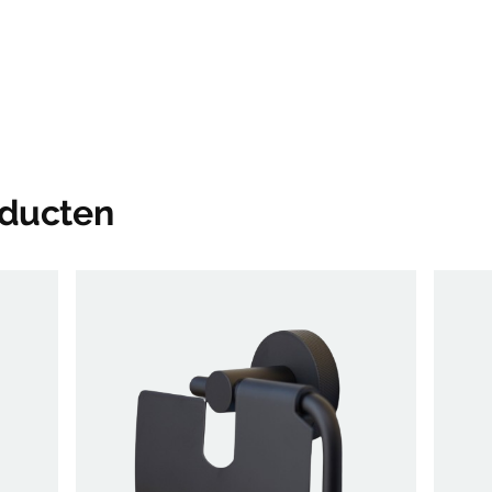
oducten