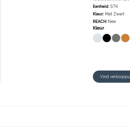
Eenheid:
STK
Kleur:
Mat Zwart
REACH:
Nee
Kleur
Vind verkooppu