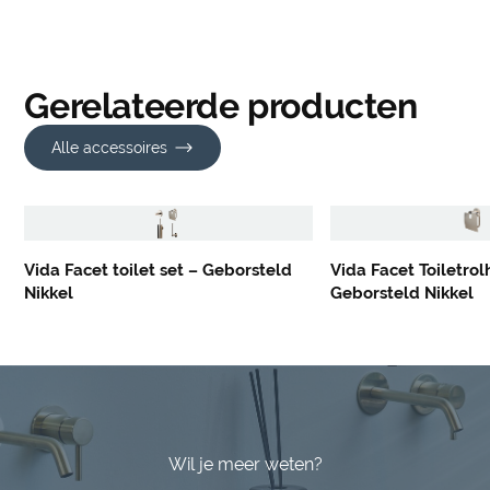
Gerelateerde producten
Alle accessoires
Vida Facet toilet set – Geborsteld
Vida Facet Toiletro
Nikkel
Geborsteld Nikkel
Wil je meer weten?