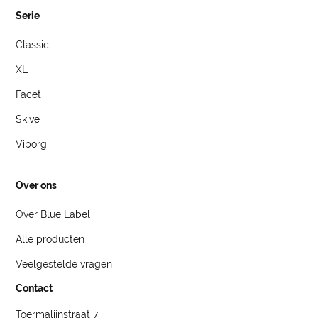
Serie
Classic
XL
Facet
Skive
Viborg
Over ons
Over Blue Label
Alle producten
Veelgestelde vragen
Contact
Toermalijnstraat 7