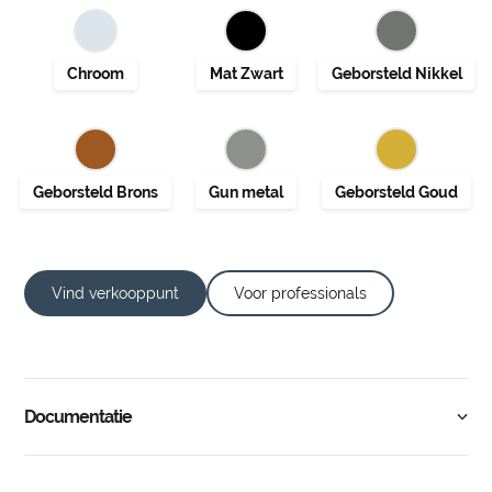
Vind verkooppunt
Voor professionals
Documentatie