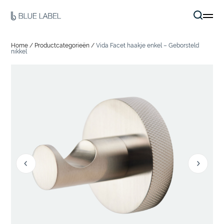
Home
/
Productcategorieën
/
Vida Facet haakje enkel – Geborsteld
nikkel