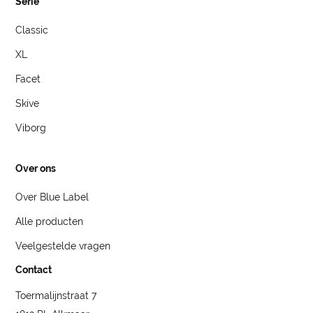
Serie
Classic
XL
Facet
Skive
Viborg
Over ons
Over Blue Label
Alle producten
Veelgestelde vragen
Contact
Toermalijnstraat 7