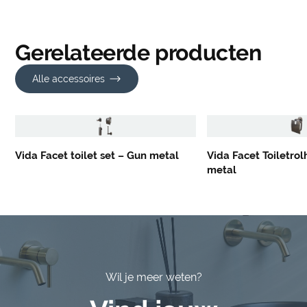
Gerelateerde producten
Alle accessoires
Vida Facet toilet set – Gun metal
Vida Facet Toiletro
metal
Wil je meer weten?