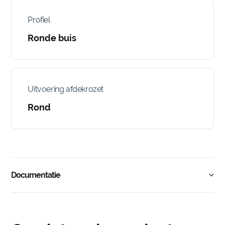
Profiel
Ronde buis
Uitvoering afdekrozet
Rond
Documentatie