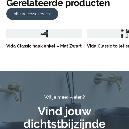
Gerelateerde producten
Alle accessoires
Vida Classic haak enkel – Mat Zwart
Vida Classic toilet 
Wil je meer weten?
Vind jouw
dichtstbijzijnde