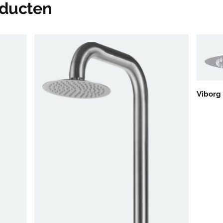
oducten
Viborg