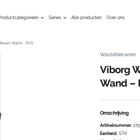
Productcategorieën
Series
Alle producten
Over ons
elkraan Wand – RVS
Wastafelkranen
Viborg W
Wand – 
Omschrijving
Artikelnummer:
275
Eenheid:
STK