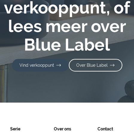
verkooppunt, of
lees meer over
Blue Label
Vind verkooppunt
Over Blue Label
Serie
Over ons
Contact