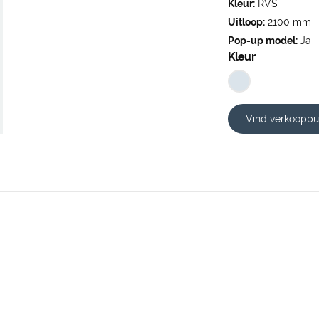
Kleur:
RVS
Uitloop:
2100 mm
Pop-up model:
Ja
Kleur
Vind verkooppu