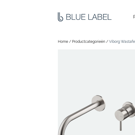
Home
/
Productcategorieën
/
Viborg Wastaf