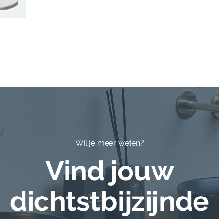
Wil je meer weten?
Vind jouw
dichtstbijzijnde