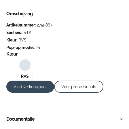
Omschrijving
Artikelnummer:
2759867
Eenheid:
STK
Kleur:
RVS
Pop-up model:
Ja
Kleur
Vind verkooppunt
Voor professionals
Documentatie