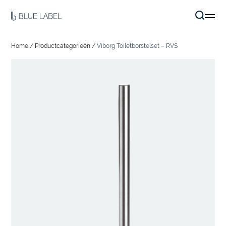
Home
/
Productcategorieën
/
Viborg Toiletborstelset – RVS