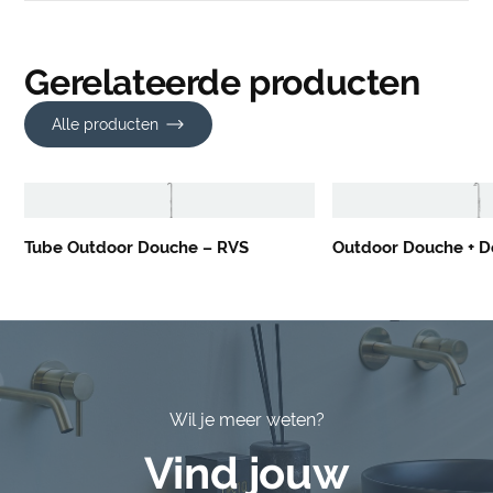
Gerelateerde producten
Alle producten
Tube Outdoor Douche – RVS
Outdoor Douche + 
Wil je meer weten?
Vind jouw