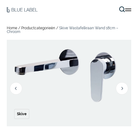
Home
/
Productcategorieën
/
Skive Wastafelkraan Wand 18cm –
Chroom
Skive