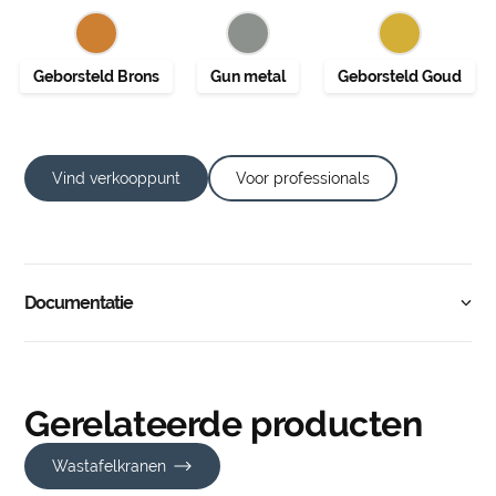
Vind verkooppunt
Voor professionals
Documentatie
Gerelateerde producten
Wastafelkranen