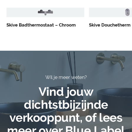
Skive Badthermostaat – Chroom
Skive Douchetherm 
Wil je meer weten?
Vind jouw
dichtstbijzijnde
verkooppunt, of lees
meer over Blue Label