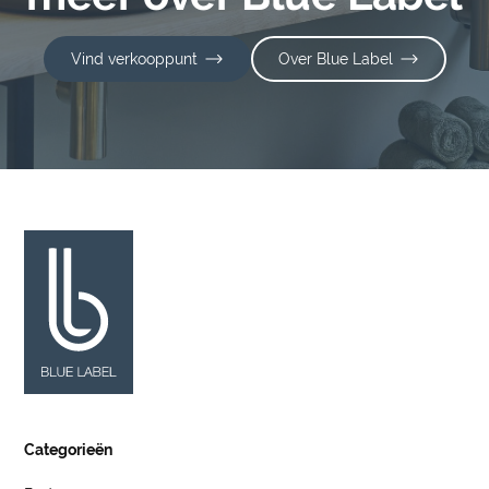
Vind verkooppunt
Over Blue Label
Categorieën