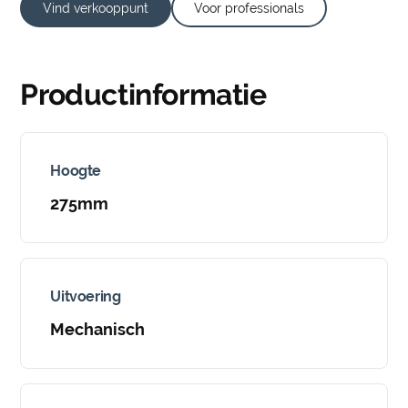
Vind verkooppunt
Voor professionals
Productinformatie
Hoogte
275mm
Uitvoering
Mechanisch