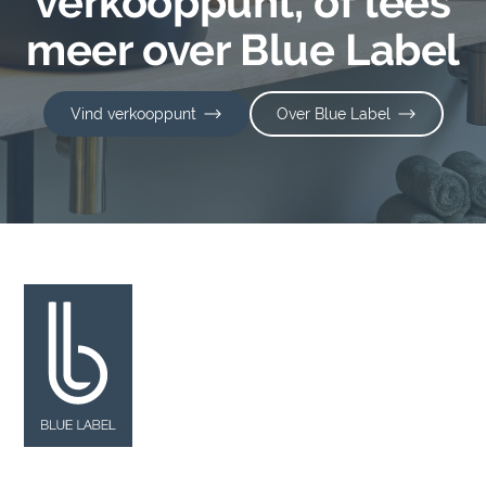
verkooppunt, of lees
meer over Blue Label
Vind verkooppunt
Over Blue Label