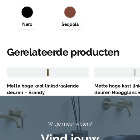
Gerelateerde producten
Mette hoge kast linksdraaiende
Mette hoge kast lin
deuren – Brandy
deuren Hoogglans w
Wil je meer weten?
Vind jouw