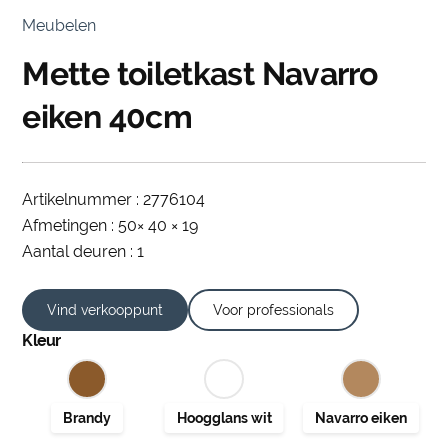
Meubelen
Mette toiletkast Navarro
eiken 40cm
Artikelnummer : 2776104
Afmetingen : 50× 40 × 19
Aantal deuren : 1
Vind verkooppunt
Voor professionals
Kleur