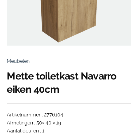
Meubelen
Mette toiletkast Navarro
eiken 40cm
Artikelnummer : 2776104
Afmetingen : 50× 40 × 19
Aantal deuren : 1