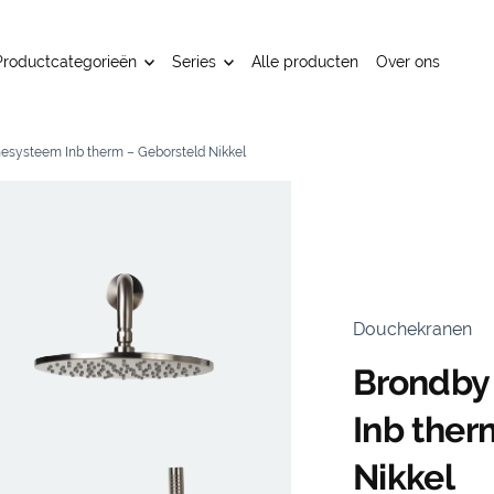
Productcategorieën
Series
Alle producten
Over ons
systeem Inb therm – Geborsteld Nikkel
Douchekranen
Brondby
Inb ther
Nikkel