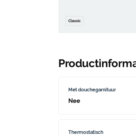
Classic
Productinforma
Met douchegarnituur
Nee
Thermostatisch