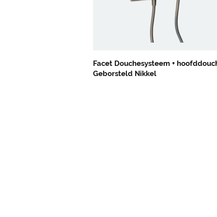
Facet Douchesysteem + hoofddouc
Geborsteld Nikkel