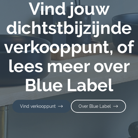
Vind jouw
dichtstbijzijnde
verkooppunt, of
lees meer over
Blue Label
Vind verkooppunt
Over Blue Label