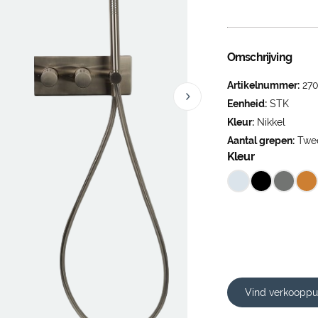
Omschrijving
Artikelnummer:
270
Eenheid:
STK
Kleur:
Nikkel
Aantal grepen:
Twe
Kleur
Vind verkooppu