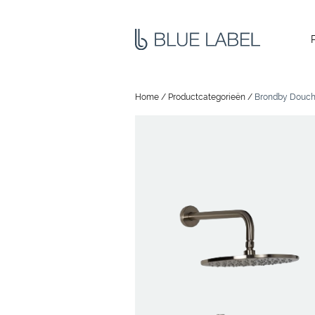
Home
/
Productcategorieën
/
Brondby Douche